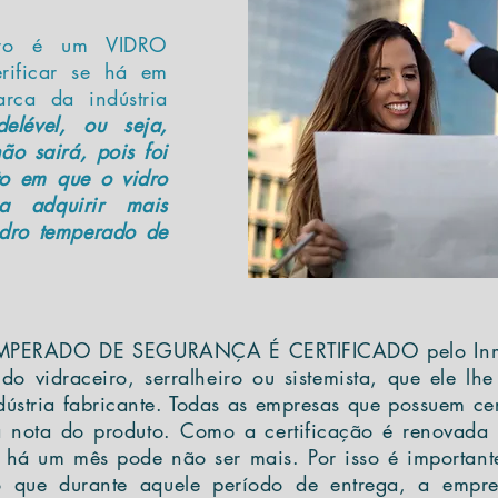
dro é um VIDRO
rificar se há em
rca da indústria
lével, ou seja,
o sairá, pois foi
o em que o vidro
a adquirir mais
idro temperado de
TEMPERADO DE SEGURANÇA É CERTIFICADO pelo Inmet
do vidraceiro, serralheiro ou sistemista, que ele l
tria fabricante. Todas as empresas que possuem cert
da nota do produto. Como a certificação é renovad
i há um mês pode não ser mais. Por isso é importante
o que durante aquele período de entrega, a empr