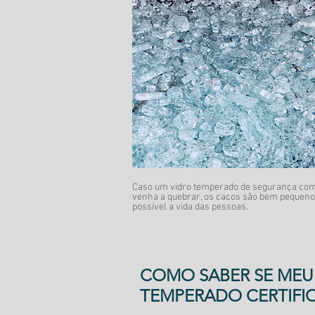
Caso um vidro temperado de segurança com 
venha a quebrar, os cacos são bem pequen
possível a vida das pessoas.
COMO SABER SE MEU 
TEMPERADO CERTIFI