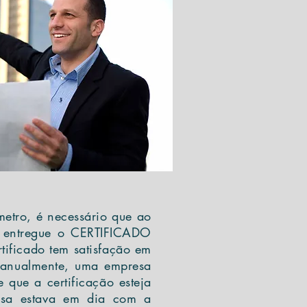
ro, é necessário que ao
he entregue o CERTIFICADO
ificado tem satisfação em
a anualmente, uma empresa
 que a certificação esteja
esa estava em dia com a