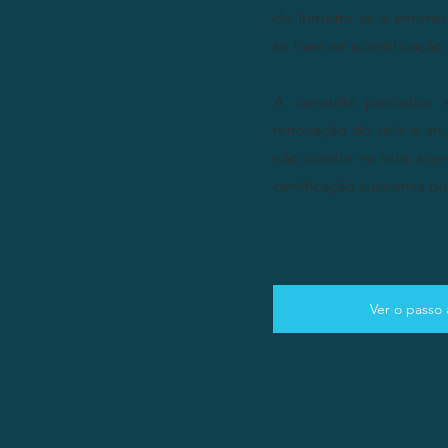
do Inmetro se a empresa
se tiver, se a certificação
A consulta periódica 
renovação do selo é an
não conste na lista, sig
certificação suspensa o
Ver o passo 