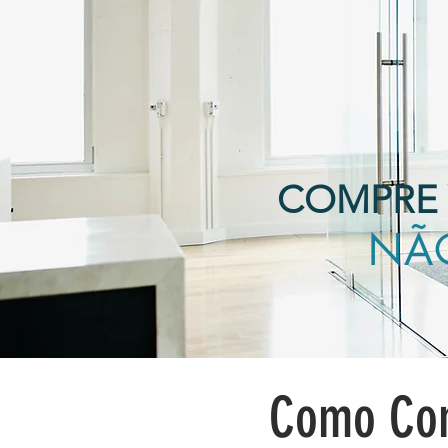
COMPRE 
NÃ
Como Com