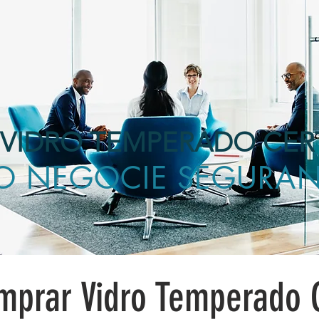
VIDRO TEMPERADO CER
O NEGOCIE SEGURA
prar Vidro Temperado C