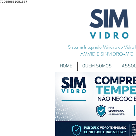
720656651051587
Sistema Integrado Mineiro do Vidro
AMVID E SINVIDRO-MG
HOME
QUEM SOMOS
ASSOC