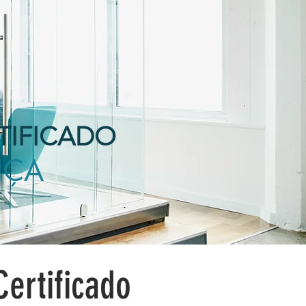
TIFICADO
NÇA
ertificado