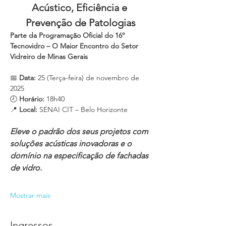
Acústico, Eficiência e 
Prevenção de Patologias
Parte da Programação Oficial do 16º 
Tecnovidro – O Maior Encontro do Setor 
Vidreiro de Minas Gerais
📅 
Data:
 25 (Terça-feira) de novembro de 
2025
🕗 
Horário:
 18h40
📍 
Local:
 SENAI CIT – Belo Horizonte
Eleve o padrão dos seus projetos com 
soluções acústicas inovadoras e o 
domínio na especificação de fachadas 
de vidro.
Mostrar mais
Ingressos