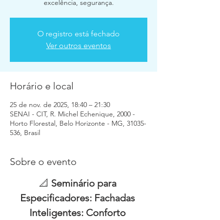
excelência, segurança.
O registro está fechado
Ver outros eventos
Horário e local
25 de nov. de 2025, 18:40 – 21:30
SENAI - CIT, R. Michel Echenique, 2000 -
Horto Florestal, Belo Horizonte - MG, 31035-
536, Brasil
Sobre o evento
📐 
Seminário para 
Especificadores: Fachadas 
Inteligentes: Conforto 