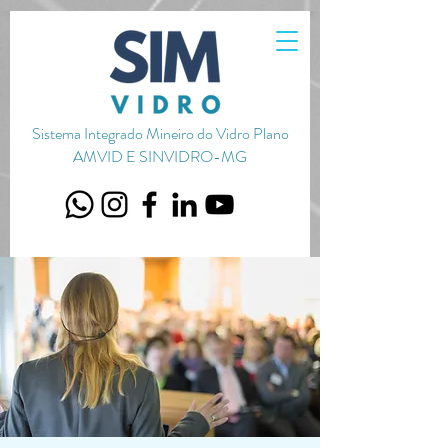
720656651051587
Sistema Integrado Mineiro do Vidro Plano
AMVID E SINVIDRO-MG