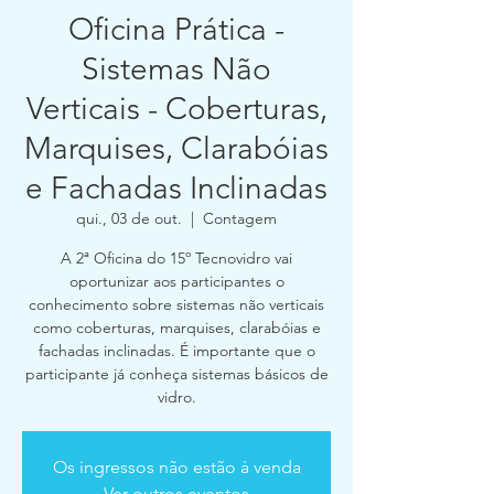
Oficina Prática -
Sistemas Não
Verticais - Coberturas,
Marquises, Clarabóias
e Fachadas Inclinadas
qui., 03 de out.
  |  
Contagem
A 2ª Oficina do 15º Tecnovidro vai
oportunizar aos participantes o
conhecimento sobre sistemas não verticais
como coberturas, marquises, clarabóias e
fachadas inclinadas. É importante que o
participante já conheça sistemas básicos de
vidro.
Os ingressos não estão à venda
Ver outros eventos