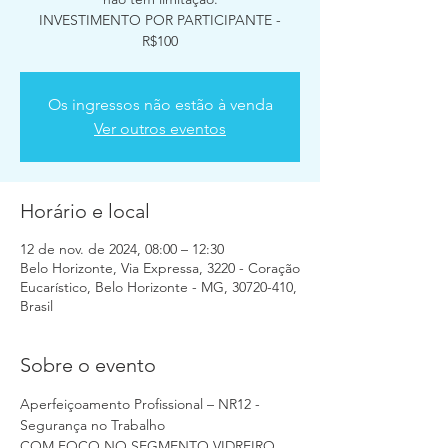
INVESTIMENTO POR PARTICIPANTE -
R$100
Os ingressos não estão à venda
Ver outros eventos
Horário e local
12 de nov. de 2024, 08:00 – 12:30
Belo Horizonte, Via Expressa, 3220 - Coração
Eucarístico, Belo Horizonte - MG, 30720-410,
Brasil
Sobre o evento
Aperfeiçoamento Profissional – NR12 - 
Segurança no Trabalho
COM FOCO NO SEGMENTO VIDREIRO 