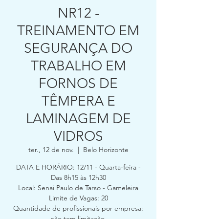
NR12 -
TREINAMENTO EM
SEGURANÇA DO
TRABALHO EM
FORNOS DE
TÊMPERA E
LAMINAGEM DE
VIDROS
ter., 12 de nov.
  |  
Belo Horizonte
DATA E HORÁRIO: 12/11 - Quarta-feira -
Das 8h15 às 12h30
Local: Senai Paulo de Tarso - Gameleira
Limite de Vagas: 20
Quantidade de profissionais por empresa:
não tem limitação.