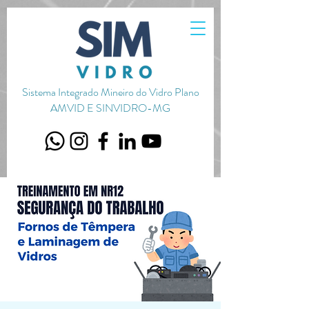
720656651051587
Sistema Integrado Mineiro do Vidro Plano
AMVID E SINVIDRO-MG