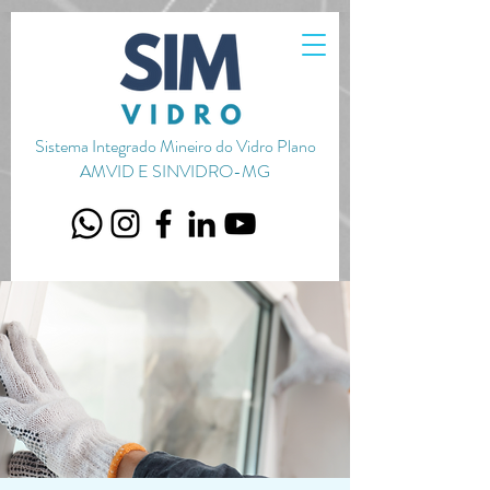
720656651051587
Sistema Integrado Mineiro do Vidro Plano
AMVID E SINVIDRO-MG