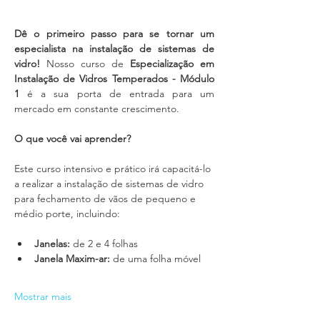
Dê o primeiro passo para se tornar um 
especialista na instalação de sistemas de 
vidro!
 Nosso curso de 
Especialização em 
Instalação de Vidros Temperados - Módulo 
1
 é a sua porta de entrada para um 
mercado em constante crescimento.
O que você vai aprender?
Este curso intensivo e prático irá capacitá-lo 
a realizar a instalação de sistemas de vidro 
para fechamento de vãos de pequeno e 
médio porte, incluindo:
Janelas:
 de 2 e 4 folhas
Janela Maxim-ar:
 de uma folha móvel
Mostrar mais