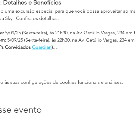
 Detalhes e Benefícios
o uma excursão especial para que você possa aproveitar ao m
 Sky.  Confira os detalhes:
e:
 5/09/25 (Sexta-feira), às 21h30, na Av. Getúlio Vargas, 234 em
m: 
5/09/25 (Sexta-feira), às 22h30, na Av. Getúlio Vargas, 234 e
IPs Convidados 
Guardian
)
:…
às suas configurações de cookies funcionais e análises.
sse evento