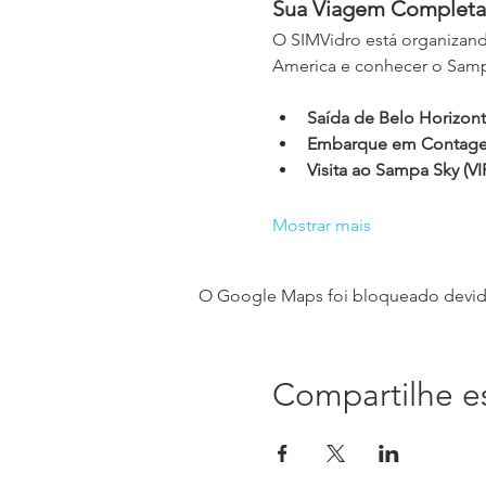
Sua Viagem Completa:
O SIMVidro está organizand
America e conhecer o Sampa
Saída de Belo Horizont
Embarque em Contage
Visita ao Sampa Sky (V
Mostrar mais
O Google Maps foi bloqueado devido 
Compartilhe e