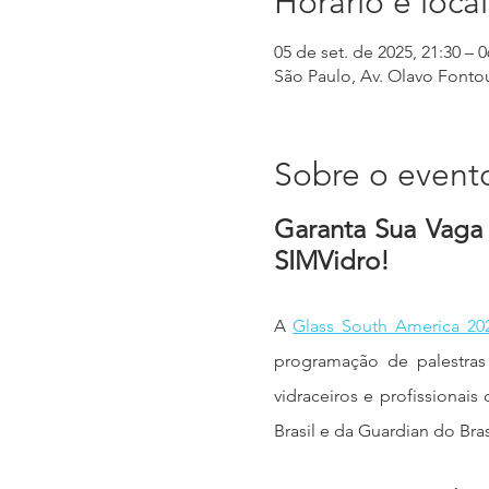
Horário e local
05 de set. de 2025, 21:30 – 0
São Paulo, Av. Olavo Fontour
Sobre o event
Garanta Sua Vaga 
SIMVidro!
A 
Glass South America 20
programação de palestras
vidraceiros e profissionai
Brasil e da Guardian do Bra