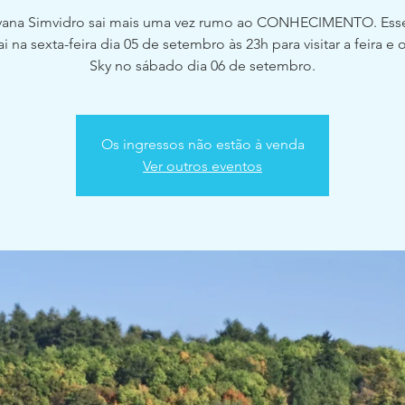
vana Simvidro sai mais uma vez rumo ao CONHECIMENTO. Esse
ai na sexta-feira dia 05 de setembro às 23h para visitar a feira e
Sky no sábado dia 06 de setembro.
Os ingressos não estão à venda
Ver outros eventos