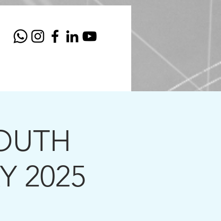
S
GALERIA
VEJA MAIS ITENS
OUTH
Y 2025