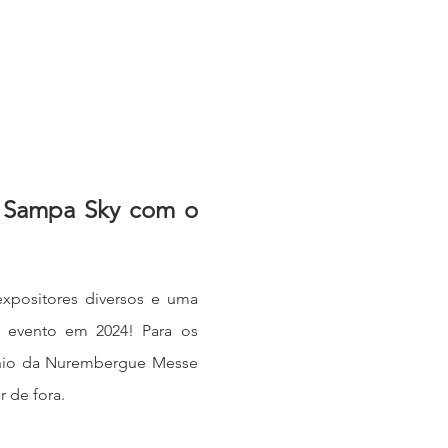
o Sampa Sky com o 
xpositores diversos e uma 
 evento em 2024! Para os 
cínio da Nurembergue Messe 
 de fora.