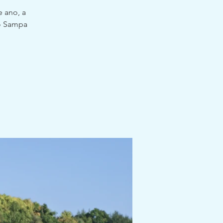
 ano, a
 o Sampa