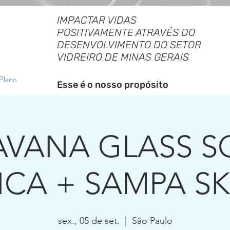
IMPACTAR VIDAS
POSITIVAMENTE ATRAVÉS DO
DESENVOLVIMENTO DO SETOR
VIDREIRO DE MINAS GERAIS
 Plano
Esse é o nosso propósito
IAR
CONVENÇÕES COLETIVAS
EVENTOS
BENEFÍCIO
AVANA GLASS S
CA + SAMPA SK
sex., 05 de set.
  |  
São Paulo