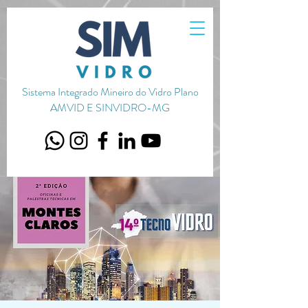
720656651051587
Sistema Integrado Mineiro do Vidro Plano
AMVID E SINVIDRO-MG