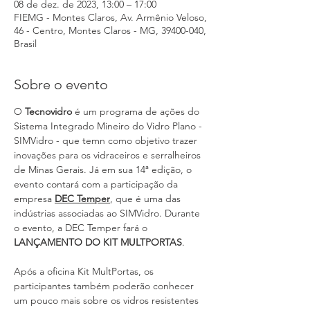
08 de dez. de 2023, 13:00 – 17:00
FIEMG - Montes Claros, Av. Armênio Veloso,
46 - Centro, Montes Claros - MG, 39400-040,
Brasil
Sobre o evento
O 
Tecnovidro 
é um programa de ações do 
Sistema Integrado Mineiro do Vidro Plano - 
SIMVidro - que temn como objetivo trazer 
inovações para os vidraceiros e serralheiros 
de Minas Gerais. Já em sua 14ª edição, o 
evento contará com a participação da 
empresa 
DEC Temper
, que é uma das 
indústrias associadas ao SIMVidro. Durante 
o evento, a DEC Temper fará o 
LANÇAMENTO DO KIT MULTPORTAS
.
Após a oficina Kit MultPortas, os 
participantes também poderão conhecer 
um pouco mais sobre os vidros resistentes 