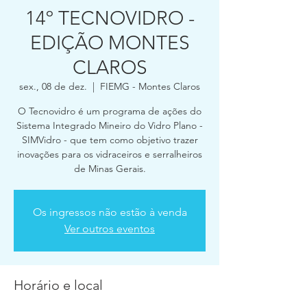
14º TECNOVIDRO -
EDIÇÃO MONTES
CLAROS
sex., 08 de dez.
  |  
FIEMG - Montes Claros
O Tecnovidro é um programa de ações do
Sistema Integrado Mineiro do Vidro Plano -
SIMVidro - que tem como objetivo trazer
inovações para os vidraceiros e serralheiros
de Minas Gerais.
Os ingressos não estão à venda
Ver outros eventos
Horário e local