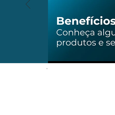
ENVIAR
CURRÍCULO
PARA VAGAS