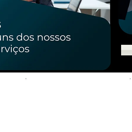
CONHEÇA
NOSSOS
BENEFÍCIOS