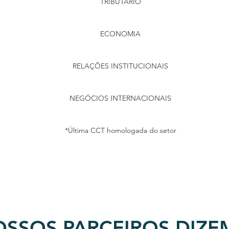
TRIBUTÁRIO
ECONOMIA
RELAÇÕES INSTITUCIONAIS
NEGÓCIOS INTERNACIONAIS
*Última CCT homologada do setor
SSOS PARCEIROS DIZE