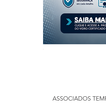
SAIBA MA
ASSOCIADOS TEM
R$ 550