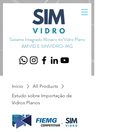
720656651051587
Sistema Integrado Mineiro do Vidro Plano
AMVID E SINVIDRO-MG
Início
All Products
Estudo sobre Importação de
Vidros Planos