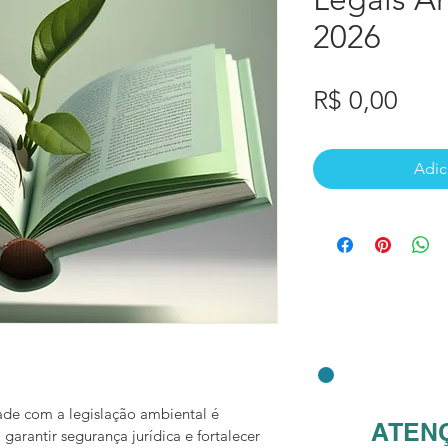
2026
Pre
R$ 0,00
Adic
de com a legislação ambiental é 
ATENÇ
 garantir segurança jurídica e fortalecer 