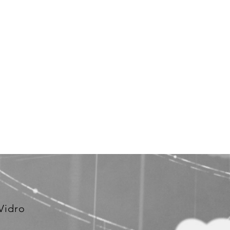
Vidro