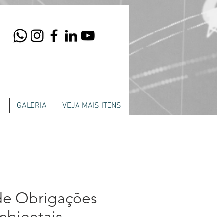
S
GALERIA
VEJA MAIS ITENS
 de Obrigações
mbientais –