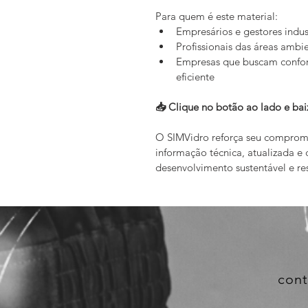
Para quem é este material:
Empresários e gestores indust
Profissionais das áreas ambie
Empresas que buscam confor
eficiente
📥 Clique no botão ao lado e baix
O SIMVidro reforça seu comprom
informação técnica, atualizada e 
desenvolvimento sustentável e re
con