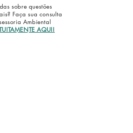
das sobre questões
ais? Faça sua consulta
sessoria Ambiental
TUITAMENTE AQUI!