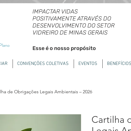
IMPACTAR VIDAS
POSITIVAMENTE ATRAVÉS DO
DESENVOLVIMENTO DO SETOR
VIDREIRO DE MINAS GERAIS
 Plano
Esse é o nosso propósito
IAR
CONVENÇÕES COLETIVAS
EVENTOS
BENEFÍCIO
ilha de Obrigações Legais Ambientais – 2026
Cartilha
Legais A